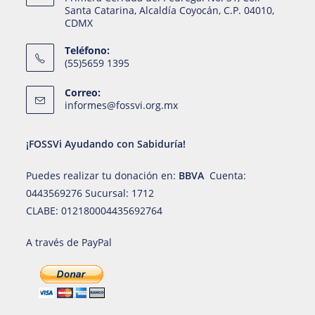
Santa Catarina, Alcaldía Coyocán, C.P. 04010,
CDMX
Teléfono:
(55)5659 1395
Correo:
informes@fossvi.org.mx
¡FOSSVi Ayudando con Sabiduría!
Puedes realizar tu donación en:
BBVA
Cuenta:
0443569276 Sucursal: 1712
CLABE: 012180004435692764
A través de PayPal