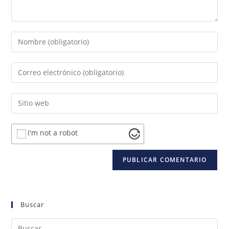
I'm not a robot
Buscar