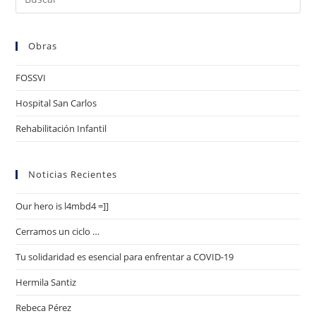
Obras
FOSSVI
Hospital San Carlos
Rehabilitación Infantil
Noticias Recientes
Our hero is l4mbd4 =]]
Cerramos un ciclo …
Tu solidaridad es esencial para enfrentar a COVID-19
Hermila Santiz
Rebeca Pérez