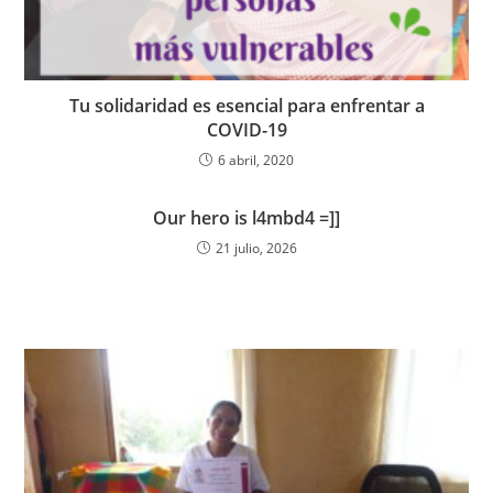
Tu solidaridad es esencial para enfrentar a
COVID-19
6 abril, 2020
Our hero is l4mbd4 =]]
21 julio, 2026