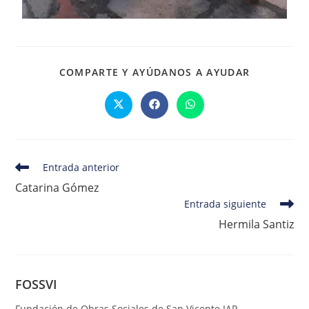
COMPARTE Y AYÚDANOS A AYUDAR
Entrada anterior
Catarina Gómez
Entrada siguiente
Hermila Santiz
FOSSVI
Fundación de Obras Sociales de San Vicente IAP.