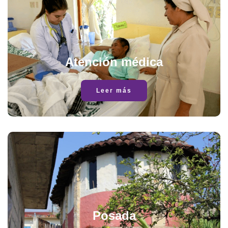
Atención médica
Leer más
Posada