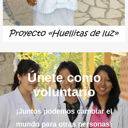
Únete como
voluntario
¡Juntos podemos cambiar el
mundo para otras personas!