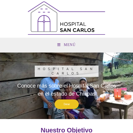
MENÚ
HOSPITAL SAN
CARLOS
Conoce más sobre el Hospital San Carlos
en el estado de Chiapas
Donar
Nuestro Objetivo