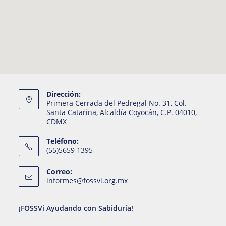
Dirección:
Primera Cerrada del Pedregal No. 31, Col.
Santa Catarina, Alcaldía Coyocán, C.P. 04010,
CDMX
Teléfono:
(55)5659 1395
Correo:
informes@fossvi.org.mx
¡FOSSVi Ayudando con Sabiduría!