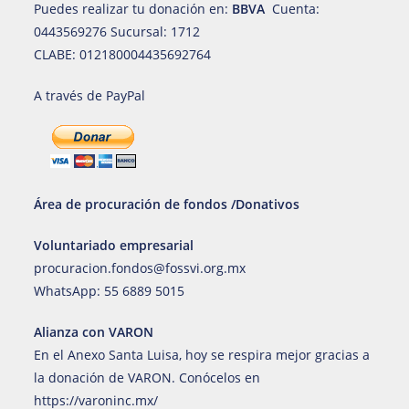
Puedes realizar tu donación en:
BBVA
Cuenta:
0443569276 Sucursal: 1712
CLABE: 012180004435692764
A través de PayPal
Área de procuración de fondos /Donativos
Voluntariado empresarial
procuracion.fondos@fossvi.org.mx
WhatsApp:
55 6889 5015
Alianza con VARON
En el Anexo Santa Luisa, hoy se respira mejor gracias a
la donación de VARON. Conócelos en
https://varoninc.mx/