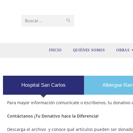
Buscar
en
esta
INICIO
QUIÉNES SOMOS
OBRAS
web
Hospital San Carlos
Albergue Ram
Para mayor información comunícate o escríbenos, tu donativo a
Contáctanos ¡Tu Donativo hace la Diferencia!
Descarga el archivo y conoce qué artículos pueden ser donados