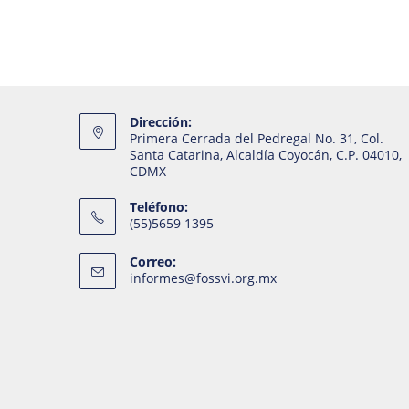
Dirección:
Primera Cerrada del Pedregal No. 31, Col.
Santa Catarina, Alcaldía Coyocán, C.P. 04010,
CDMX
Teléfono:
(55)5659 1395
Correo:
informes@fossvi.org.mx